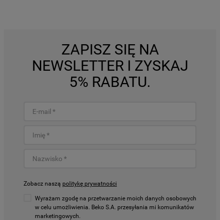
ZAPISZ SIĘ NA
NEWSLETTER I ZYSKAJ
5% RABATU.
Zobacz naszą
politykę prywatności
Wyrażam zgodę na przetwarzanie moich danych osobowych
w celu umożliwienia. Beko S.A. przesyłania mi komunikatów
marketingowych.