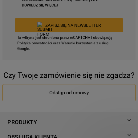
DOWIEDZ SIĘ WIĘCEJ
ZAPISZ SIĘ NA NEWSLETTER
Ta witryna jest chroniona przez reCAPTCHA i obowiązują
Polityka prywatności
oraz
Warunki korzystania z usługi
Google.
Czy Twoje zamówienie się nie zgadza?
Odstąp od umowy
PRODUKTY
Pranie
OBSŁUGA KLIENTA