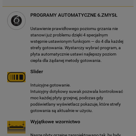
PROGRAMY AUTOMATYCZNE 6.ZMYSŁ
Ustawienie prawidłowego poziomu grzania nie
stanowi już problemu dzięki 4 specjalnym
wstępnie ustawionym funkcjom — do 4 dla każdej
strefy gotowania. Wystarczy wybrać program, a
płyta automatycznie ustawi najlepszy poziom
ciepła dla żądanej metody gotowania.
Slider
Intuicyjne gotowanie.
Intuicyjny dotykowy suwak pozwala kontrolować
moc każdej płyty grzejnej, podczas gdy
podświetlany wyświetlacz pokazuje, które strefy
gotowania są aktualnie w użyciu.
Wyjątkowe wzornictwo
Nasze płyty grzejne zaprojektowano tak, by były