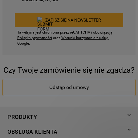
DOWIEDZ SIĘ WIĘCEJ
ZAPISZ SIĘ NA NEWSLETTER
Ta witryna jest chroniona przez reCAPTCHA i obowiązują
Polityka prywatności
oraz
Warunki korzystania z usługi
Google.
Czy Twoje zamówienie się nie zgadza?
Odstąp od umowy
PRODUKTY
Pranie
OBSŁUGA KLIENTA
Chłodnictwo