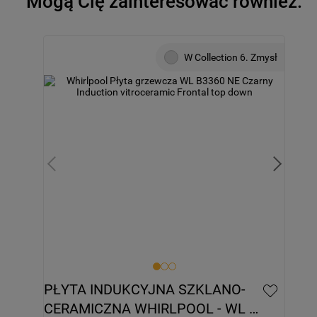
Mogą Cię zainteresować również:
W Collection 6. Zmysł
PŁYTA INDUKCYJNA SZKLANO-
CERAMICZNA WHIRLPOOL - WL 