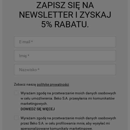
ZAPISZ SIĘ NA
NEWSLETTER I ZYSKAJ
5% RABATU.
Zobacz naszą
politykę prywatności
Wyrażam zgodę na przetwarzanie moich danych osobowych
w celu umożliwienia. Beko S.A. przesyłania mi komunikatów
marketingowych.
DOWIEDZ SIĘ WIĘCEJ
Wyrażam zgodę na przetwarzanie moich danych osobowych
przez Beko S.A. w celu profilowania mnie, aby wysyłać mi
spersonalizowane komunikaty marketingowe.