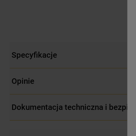
Specyfikacje
Opinie
Dokumentacja techniczna i bezpie