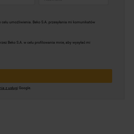
elu umożliwienia. Beko S.A. przesyłania mi komunikatów
z Beko S.A. w celu profilowania mnie, aby wysyłać mi
ia z usługi
Google.