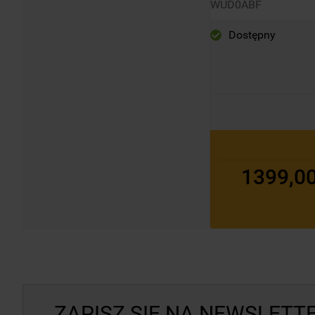
WUD0ABF
Dostępny
1399,00
ZAPISZ SIĘ NA NEWSLETTE