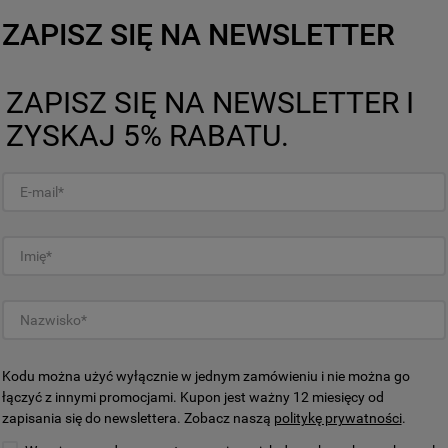
ZAPISZ SIĘ NA NEWSLETTER
ZAPISZ SIĘ NA NEWSLETTER I
ZYSKAJ 5% RABATU.
czeństwa
Kodu można użyć wyłącznie w jednym zamówieniu i nie można go
łączyć z innymi promocjami. Kupon jest ważny 12 miesięcy od
zapisania się do newslettera. Zobacz naszą
politykę prywatności
.
Mogą Cię zainteresować również: