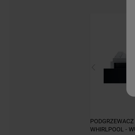
PODGRZEWACZ 
WHIRLPOOL - 