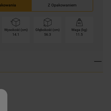
akowania
Z Opakowaniem
Wysokość (cm)
Głębokość (cm)
Waga (kg)
14.1
56.3
11.5