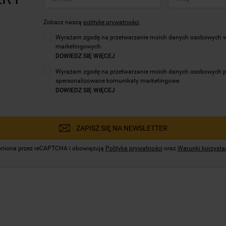
Zobacz naszą
politykę prywatności
Wyrażam zgodę na przetwarzanie moich danych osobowych w c
marketingowych.
DOWIEDZ SIĘ WIĘCEJ
Wyrażam zgodę na przetwarzanie moich danych osobowych prze
spersonalizowane komunikaty marketingowe.
DOWIEDZ SIĘ WIĘCEJ
ZAPISZ SIĘ NA NEWSLETTER
hroniona przez reCAPTCHA i obowiązują
Polityka prywatności
oraz
Warunki korzystan