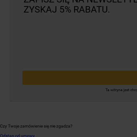
ZYSKAJ 5% RABATU.
Ta witryna jest c
Czy Twoje zamówienie się nie zgadza?
Odstąp od umowy