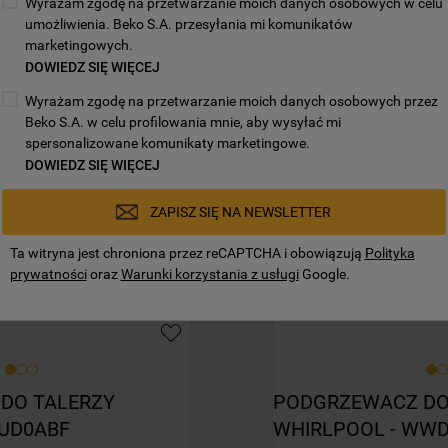
Wyrażam zgodę na przetwarzanie moich danych osobowych w celu
umożliwienia. Beko S.A. przesyłania mi komunikatów
marketingowych.
DOWIEDZ SIĘ WIĘCEJ
Wyrażam zgodę na przetwarzanie moich danych osobowych przez
Beko S.A. w celu profilowania mnie, aby wysyłać mi
spersonalizowane komunikaty marketingowe.
DOWIEDZ SIĘ WIĘCEJ
ZAPISZ SIĘ NA NEWSLETTER
Ta witryna jest chroniona przez reCAPTCHA i obowiązują
Polityka
prywatności
oraz
Warunki korzystania z usługi
Google.
DO TALERZY 
PODGRZEWACZ DO 
WUD0ABF
WHIRLPOOL - WW