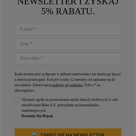
NEWSLETTER I ZYSKAJ
5% RABATU.
Kodu można użyć wyłącznie w jednym zamówieniu i nie można go łączyć
z innymi promocjami. Kod jest ważny 12 miesięcy od zapisania się do
newslettera. Zobacz naszą
politykę prywatności
. Pola z * są
obowiązkowe.
Wyrażam zgodę na przetwarzanie moich danych osobowych w celu
umożliwienia Beko S.A. przesyłania mi komunikatów
marketingowych.
Dowiedz Się Więcej
ZAPISZ SIĘ NA NEWSLETTER