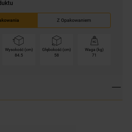
duktu
akowania
Z Opakowaniem
Wysokość (cm)
Głębokość (cm)
Waga (kg)
84.5
58
71