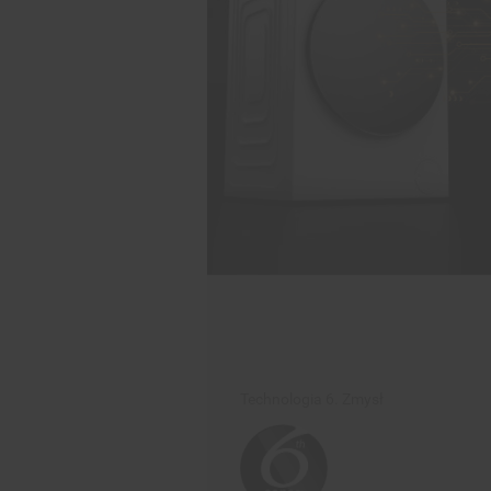
Technologia 6. Zmysł
Intuicyjna technologi
Wystarczy, że wybierzesz tryb p