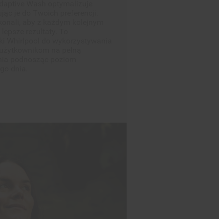
ki Whirlpool do wykorzystywania
 użytkownikom na pełną
ania podnosząc poziom
go dnia.