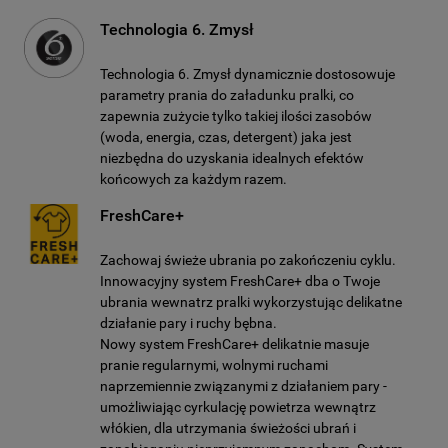
Technologia 6. Zmysł
Technologia 6. Zmysł dynamicznie dostosowuje
parametry prania do załadunku pralki, co
zapewnia zużycie tylko takiej ilości zasobów
(woda, energia, czas, detergent) jaka jest
niezbędna do uzyskania idealnych efektów
końcowych za każdym razem.
FreshCare+
Zachowaj świeże ubrania po zakończeniu cyklu.
Innowacyjny system FreshCare+ dba o Twoje
ubrania wewnatrz pralki wykorzystując delikatne
działanie pary i ruchy bębna.
Nowy system FreshCare+ delikatnie masuje
pranie regularnymi, wolnymi ruchami
naprzemiennie związanymi z działaniem pary -
umożliwiając cyrkulację powietrza wewnątrz
włókien, dla utrzymania świeżości ubrań i