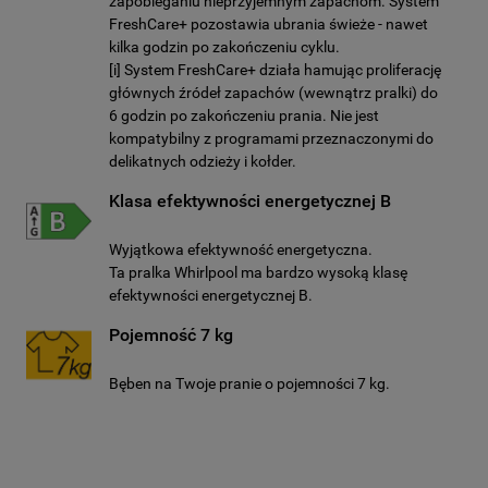
zapobieganiu nieprzyjemnym zapachom. System
FreshCare+ pozostawia ubrania świeże - nawet
kilka godzin po zakończeniu cyklu.
[i] System FreshCare+ działa hamując proliferację
głównych źródeł zapachów (wewnątrz pralki) do
6 godzin po zakończeniu prania. Nie jest
kompatybilny z programami przeznaczonymi do
delikatnych odzieży i kołder.
Klasa efektywności energetycznej B
Wyjątkowa efektywność energetyczna.
Ta pralka Whirlpool ma bardzo wysoką klasę
efektywności energetycznej B.
Pojemność 7 kg
Bęben na Twoje pranie o pojemności 7 kg.