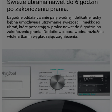
Świeże ubrania nawet do 6 godzin
po zakończeniu prania.
Łagodne oddziaływanie pary wodnej i delikatne ruchy
bębna umożliwiają utrzymanie świeżości i miękkości
ubrań, które pozostają w pralce nawet do 6 godzin po
zakończeniu prania. Dodatkowo, para wodna rozluźnia
włókna tkanin wygładzając zagniecenia.