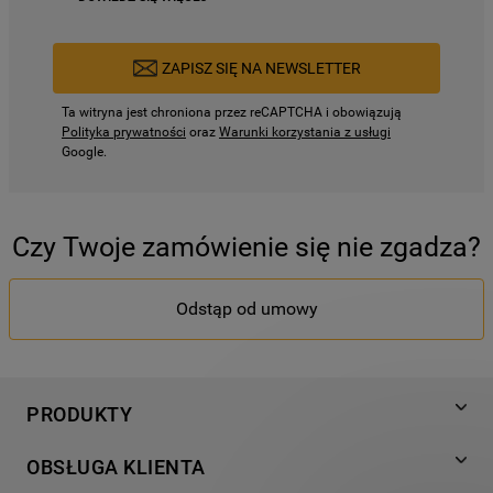
ZAPISZ SIĘ NA NEWSLETTER
Ta witryna jest chroniona przez reCAPTCHA i obowiązują
Polityka prywatności
oraz
Warunki korzystania z usługi
Google.
Czy Twoje zamówienie się nie zgadza?
Odstąp od umowy
PRODUKTY
Pranie
OBSŁUGA KLIENTA
Chłodnictwo