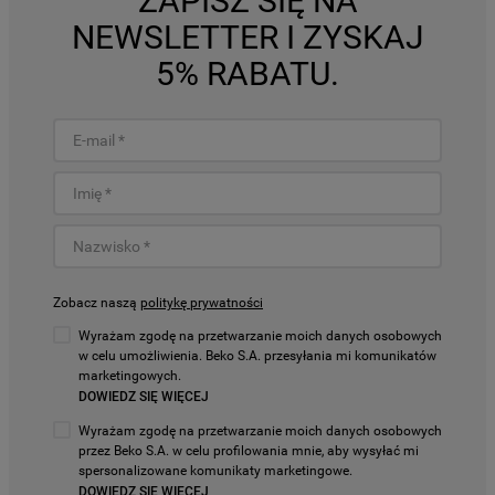
ZAPISZ SIĘ NA
NEWSLETTER I ZYSKAJ
5% RABATU.
Zobacz naszą
politykę prywatności
Wyrażam zgodę na przetwarzanie moich danych osobowych
w celu umożliwienia. Beko S.A. przesyłania mi komunikatów
marketingowych.
DOWIEDZ SIĘ WIĘCEJ
Wyrażam zgodę na przetwarzanie moich danych osobowych
przez Beko S.A. w celu profilowania mnie, aby wysyłać mi
spersonalizowane komunikaty marketingowe.
DOWIEDZ SIĘ WIĘCEJ