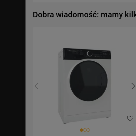
Dobra wiadomość: mamy kilka