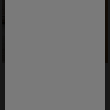
Technologia FreshCare+
Świeże ubrania nawet do 6 godzin
po zakończeniu prania.
Łagodne oddziaływanie pary wodnej i delikatne ruchy
bębna umożliwiają utrzymanie świeżości i miękkości
ubrań, które pozostają w pralce nawet do 6 godzin po