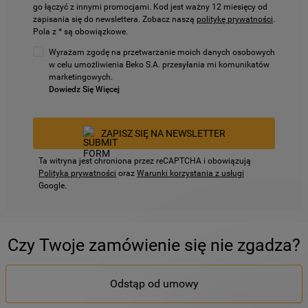
go łączyć z innymi promocjami. Kod jest ważny 12 miesięcy od
zapisania się do newslettera. Zobacz naszą
politykę prywatności
.
Pola z * są obowiązkowe.
Wyrażam zgodę na przetwarzanie moich danych osobowych
w celu umożliwienia Beko S.A. przesyłania mi komunikatów
marketingowych.
Dowiedz Się Więcej
ZAPISZ SIĘ NA NEWSLETTER
Ta witryna jest chroniona przez reCAPTCHA i obowiązują
Polityka prywatności
oraz
Warunki korzystania z usługi
Google.
Czy Twoje zamówienie się nie zgadza?
Odstąp od umowy