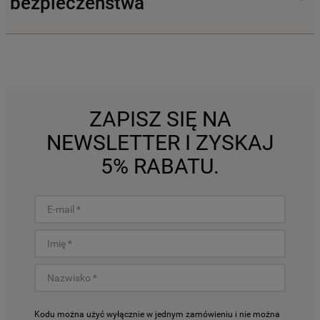
bezpieczeństwa
ZAPISZ SIĘ NA
NEWSLETTER I ZYSKAJ
5% RABATU.
Kodu można użyć wyłącznie w jednym zamówieniu i nie można