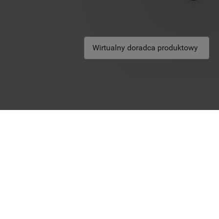
Wirtualny doradca produktowy