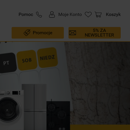
Pomoc
Moje Konto
Koszyk
5% ZA
Promocje
NEWSLETTER