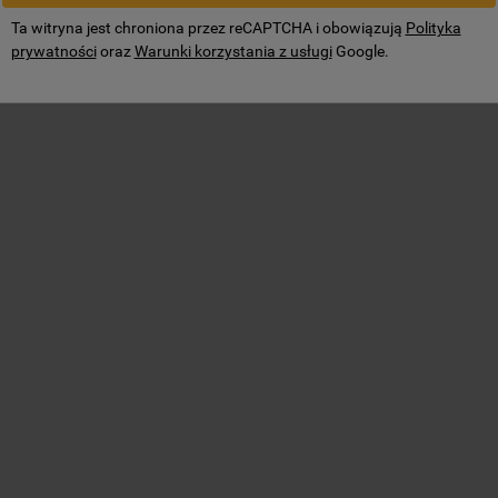
Ta witryna jest chroniona przez reCAPTCHA i obowiązują
Polityka
prywatności
oraz
Warunki korzystania z usługi
Google.