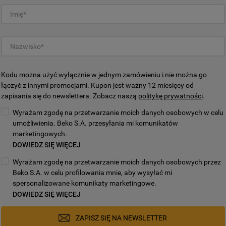
wyłącznie techniczne pliki cookie,
niezbędne do działania strony.
Kodu można użyć wyłącznie w jednym zamówieniu i nie można go
łączyć z innymi promocjami. Kupon jest ważny 12 miesięcy od
zapisania się do newslettera. Zobacz naszą
politykę prywatności
.
Wyrażam zgodę na przetwarzanie moich danych osobowych w celu
umożliwienia. Beko S.A. przesyłania mi komunikatów
marketingowych.
DOWIEDZ SIĘ WIĘCEJ
Wyrażam zgodę na przetwarzanie moich danych osobowych przez
Beko S.A. w celu profilowania mnie, aby wysyłać mi
spersonalizowane komunikaty marketingowe.
DOWIEDZ SIĘ WIĘCEJ
ZAPISZ SIĘ NA NEWSLETTER