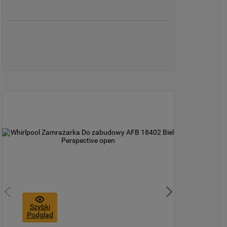
Szybki
Podgląd