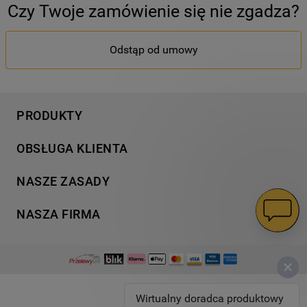
Czy Twoje zamówienie się nie zgadza?
Odstąp od umowy
PRODUKTY
Pranie
OBSŁUGA KLIENTA
Chłodnictwo
Wsparcie
Gotowanie
NASZE ZASADY
Napisz do nas
Zmywanie
Informacja o plikach cookies
Gwarancja
NASZA FIRMA
Dodatkowe produkty
Polityka prywatności
Znajdź serwis
Wyjątkowe kolekcje
Dostawa
Kodeks Postępowania
Instrukcje obsługi
Blog
Regulamin sklepu
Strategia podatkowa
Rozwiązywanie problemów
Promocje
Zwroty
Zdrowie i środowisko
Zamów naprawę
Wirtualny doradca produktowy
Warunki gwarancji
B2B Inwestycje