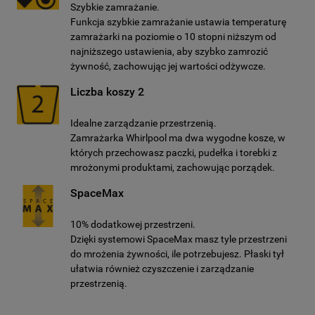
Szybkie zamrażanie.
niezbędne do działania strony.
Funkcja szybkie zamrażanie ustawia temperaturę
zamrażarki na poziomie o 10 stopni niższym od
najniższego ustawienia, aby szybko zamrozić
żywność, zachowując jej wartości odżywcze.
Liczba koszy 2
Idealne zarządzanie przestrzenią.
Zamrażarka Whirlpool ma dwa wygodne kosze, w
których przechowasz paczki, pudełka i torebki z
mrożonymi produktami, zachowując porządek.
SpaceMax
10% dodatkowej przestrzeni.
Dzięki systemowi SpaceMax masz tyle przestrzeni
do mrożenia żywności, ile potrzebujesz. Płaski tył
ułatwia również czyszczenie i zarządzanie
przestrzenią.