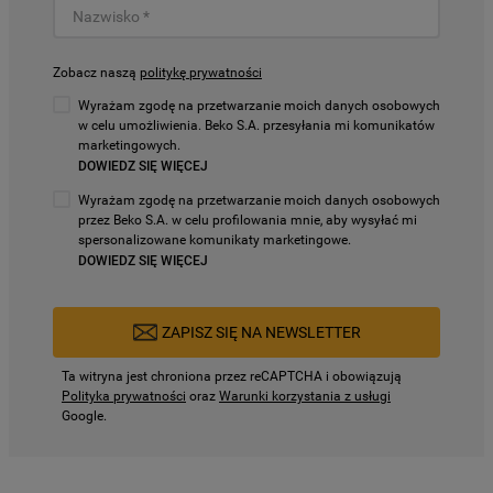
Zobacz naszą
politykę prywatności
Wyrażam zgodę na przetwarzanie moich danych osobowych
w celu umożliwienia. Beko S.A. przesyłania mi komunikatów
marketingowych.
DOWIEDZ SIĘ WIĘCEJ
Wyrażam zgodę na przetwarzanie moich danych osobowych
przez Beko S.A. w celu profilowania mnie, aby wysyłać mi
spersonalizowane komunikaty marketingowe.
DOWIEDZ SIĘ WIĘCEJ
ZAPISZ SIĘ NA NEWSLETTER
Ta witryna jest chroniona przez reCAPTCHA i obowiązują
Polityka prywatności
oraz
Warunki korzystania z usługi
Google.