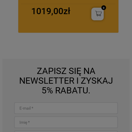
1019,00zł
ZAPISZ SIĘ NA
NEWSLETTER I ZYSKAJ
5% RABATU.