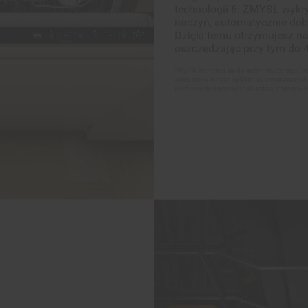
*Wyniki odnoszą się do automatycznego p
osiągane w innych cyklach automatycznyc
porównanie najmniej i najbardziej intensy
ywania bez
nia lub