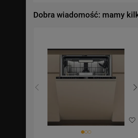
Dobra wiadomość: mamy kilka