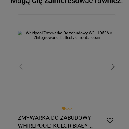
Mogą Cię zainteresować również:
ZMYWARKA DO ZABUDOWY 
WHIRLPOOL: KOLOR BIAŁY, 