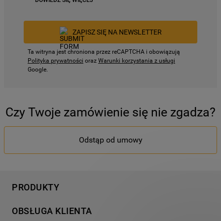
DOWIEDZ SIĘ WIĘCEJ
ZAPISZ SIĘ NA NEWSLETTER
Ta witryna jest chroniona przez reCAPTCHA i obowiązują
Polityka prywatności
oraz
Warunki korzystania z usługi
Google.
Czy Twoje zamówienie się nie zgadza?
Odstąp od umowy
PRODUKTY
Pranie
OBSŁUGA KLIENTA
Chłodnictwo