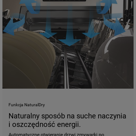
Funkcja NaturalDry
Naturalny sposób na suche naczynia
i oszczędność energii.
Automatyczne otwieranie drzwi zmywarki po