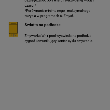
oszczędzaj do 50% energii elektrycznej, wody i
czasu.*
*Porównanie minimalnego i maksymalnego
zużycia w programach 6. Zmysł.
Światło na podłodze
Zmywarka Whirlpool wyświetla na podłodze
sygnał komunikujący koniec cyklu zmywania.