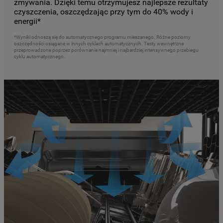
zmywania. Dzięki temu otrzymujesz najlepsze rezultaty
czyszczenia, oszczędzając przy tym do 40% wody i
energii*
*Wyniki odnoszą się do automatycznego programu mieszanego. Różne poziomy
oszczędności osiągane w innych cyklach automatycznych. Testy wewnętrzne
przeprowadzone poprzez porównanie najmniej i najbardziej intensywnego przebiegu
cyklu automatycznego.