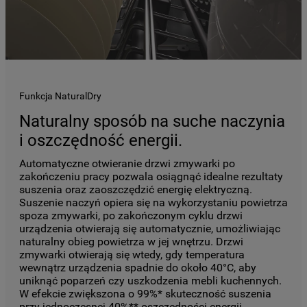
Funkcja NaturalDry
Naturalny sposób na suche naczynia
i oszczędność energii.
Automatyczne otwieranie drzwi zmywarki po
zakończeniu pracy pozwala osiągnąć idealne rezultaty
suszenia oraz zaoszczędzić energię elektryczną.
Suszenie naczyń opiera się na wykorzystaniu powietrza
spoza zmywarki, po zakończonym cyklu drzwi
urządzenia otwierają się automatycznie, umożliwiając
naturalny obieg powietrza w jej wnętrzu. Drzwi
zmywarki otwierają się wtedy, gdy temperatura
wewnątrz urządzenia spadnie do około 40°C, aby
uniknąć poparzeń czy uszkodzenia mebli kuchennych.
W efekcie zwiększona o 99%* skuteczność suszenia
przy jednoczesnej 40%** oszczędności energii