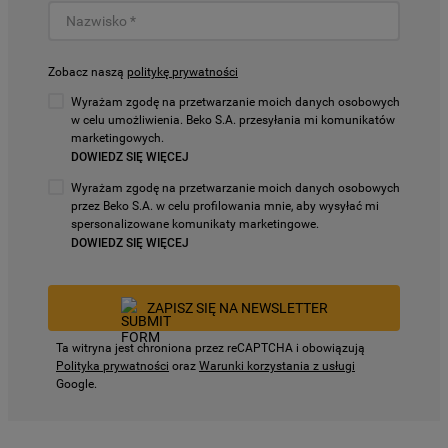
Zobacz naszą
politykę prywatności
Wyrażam zgodę na przetwarzanie moich danych osobowych
w celu umożliwienia. Beko S.A. przesyłania mi komunikatów
marketingowych.
DOWIEDZ SIĘ WIĘCEJ
Wyrażam zgodę na przetwarzanie moich danych osobowych
przez Beko S.A. w celu profilowania mnie, aby wysyłać mi
spersonalizowane komunikaty marketingowe.
DOWIEDZ SIĘ WIĘCEJ
ZAPISZ SIĘ NA NEWSLETTER
Ta witryna jest chroniona przez reCAPTCHA i obowiązują
Polityka prywatności
oraz
Warunki korzystania z usługi
Google.