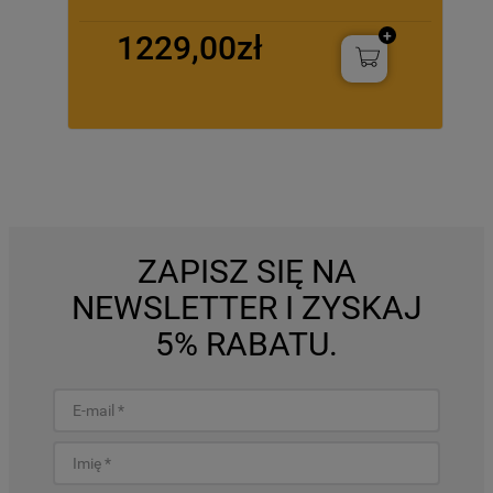
1229,00zł
ZAPISZ SIĘ NA
NEWSLETTER I ZYSKAJ
5% RABATU.