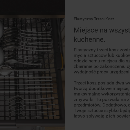
Elastyczny Trzeci Kosz
Miejsce na wszyst
kuchenne.
Elastyczny trzeci kosz zost
mycia sztućców lub kubków
oddzielnemu miejscu dla s
zbieranie po zakończeniu cyk
wydajność pracy urządzenia
Trzeci kosz posiada dwa w
tworzą dodatkowe miejsce
maksymalne wykorzystanie
zmywarki. To pozwala na z
przedmiotów. Dodatkowo, dzi
Twoje sztućce szybko będą
łatwo spływają z ich powier