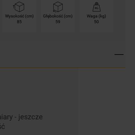
Wysokość (cm)
Głębokość (cm)
Waga (kg)
85
59
50
ary - jeszcze
ść