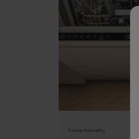
Funkcja NaturalDry