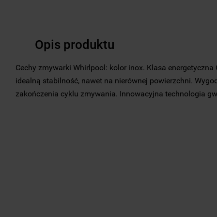
Opis produktu
Cechy zmywarki Whirlpool: kolor inox. Klasa energetyczna
idealną stabilność, nawet na nierównej powierzchni. Wygo
zakończenia cyklu zmywania. Innowacyjna technologia gwa