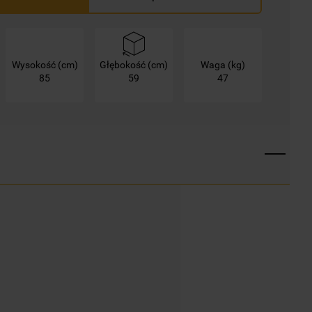
Wysokość (cm)
Głębokość (cm)
Waga (kg)
85
59
47