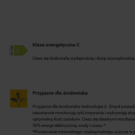
Klasa energetyczna C
Ciesz się doskonałą wydajnością i dużą oszczędnością e
Przyjazne dla środowiska
Przyjazna dla środowiska technologia 6. Zmysł posiada i
nieustannie monitorują cykl zmywania i wykrywają sto
optymalną ilość zasobów. Ciesz się idealnymi rezultat
50% energii elektrycznej, wody i czasu.*
*Porównanie minimalnego i maksymalnego zużycia w 