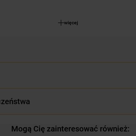
więcej
czeństwa
Mogą Cię zainteresować również: