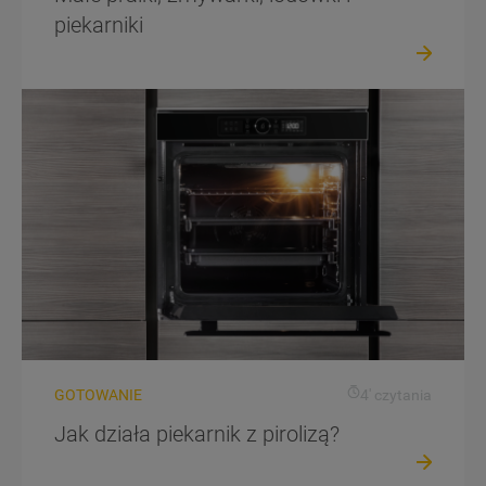
piekarniki
GOTOWANIE
4' czytania
Jak działa piekarnik z pirolizą?