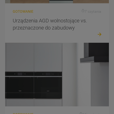
GOTOWANIE
7' czytania
Urządzenia AGD wolnostojące vs.
przeznaczone do zabudowy