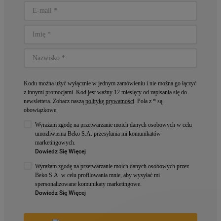
Kodu można użyć wyłącznie w jednym zamówieniu i nie można go łączyć
z innymi promocjami. Kod jest ważny 12 miesięcy od zapisania się do
newslettera. Zobacz naszą
politykę prywatności
. Pola z * są
obowiązkowe.
Wyrażam zgodę na przetwarzanie moich danych osobowych w celu
umożliwienia Beko S.A. przesyłania mi komunikatów
marketingowych.
Dowiedz Się Więcej
Wyrażam zgodę na przetwarzanie moich danych osobowych przez
Beko S.A. w celu profilowania mnie, aby wysyłać mi
spersonalizowane komunikaty marketingowe.
Dowiedz Się Więcej