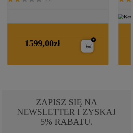
Kart
1599,00zł
ZAPISZ SIĘ NA
NEWSLETTER I ZYSKAJ
5% RABATU.