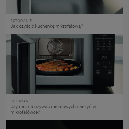
GOTOWANIE
Jak czyścić kuchenkę mikrofalową?
GOTOWANIE
Czy można używać metalowych naczyń w
mikrofalówce?