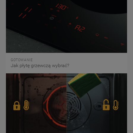
GOTOWANIE
Jak płytę grzewczą wybrać?