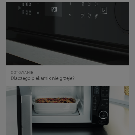
GOTOWANIE
Dlaczego piekarnik nie grzeje?