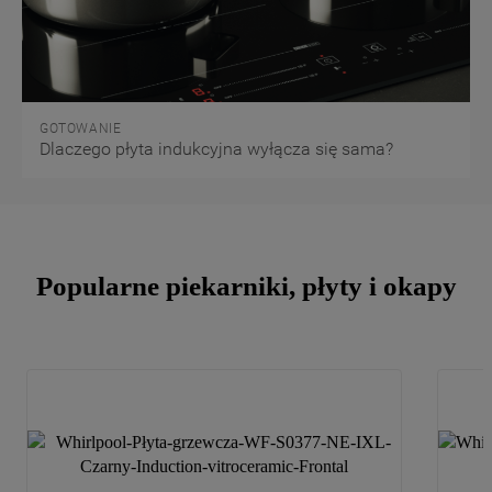
GOTOWANIE
Dlaczego płyta indukcyjna wyłącza się sama?
Popularne piekarniki, płyty i okapy