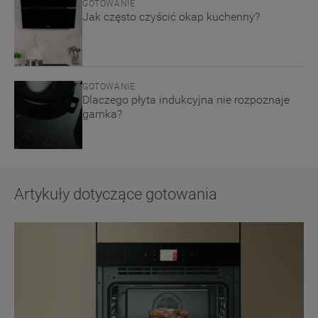
GOTOWANIE
Jak często czyścić okap kuchenny?
GOTOWANIE
Dlaczego płyta indukcyjna nie rozpoznaje
garnka?
Artykuły dotyczące gotowania