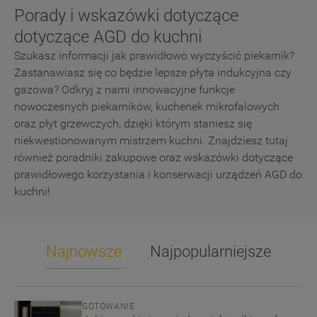
Porady i wskazówki dotyczące
10
.
suszarka
dotyczące AGD do kuchni
Szukasz informacji jak prawidłowo wyczyścić piekarnik?
Zastanawiasz się co będzie lepsze płyta indukcyjna czy
gazowa? Odkryj z nami innowacyjne funkcje
nowoczesnych piekarników, kuchenek mikrofalowych
oraz płyt grzewczych, dzięki którym staniesz się
niekwestionowanym mistrzem kuchni. Znajdziesz tutaj
również poradniki zakupowe oraz wskazówki dotyczące
prawidłowego korzystania i konserwacji urządzeń AGD do
kuchni!
Najnowsze
Najpopularniejsze
GOTOWANIE