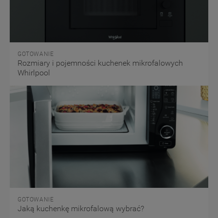
GOTOWANIE
Rozmiary i pojemności kuchenek mikrofalowych
Whirlpool
GOTOWANIE
Jaką kuchenkę mikrofalową wybrać?