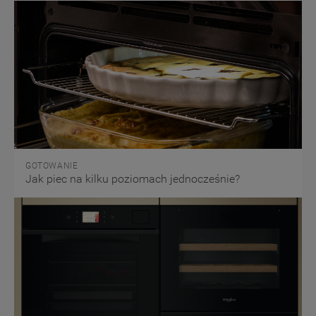
GOTOWANIE
Jak piec na kilku poziomach jednocześnie?