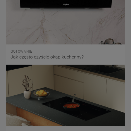
GOTOWANIE
Jak często czyścić okap kuchenny?