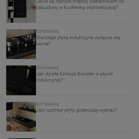
Jakie są różnice między piekarnikiem do
zabudowy a kuchenką wolnostojącą?
GOTOWANIE
Dlaczego płyta indukcyjna wyłącza się
sama?
GOTOWANIE
Jak działa funkcja Booster w płycie
indukcyjnej?
GOTOWANIE
Jaki rozmiar płyty grzewczej wybrać?