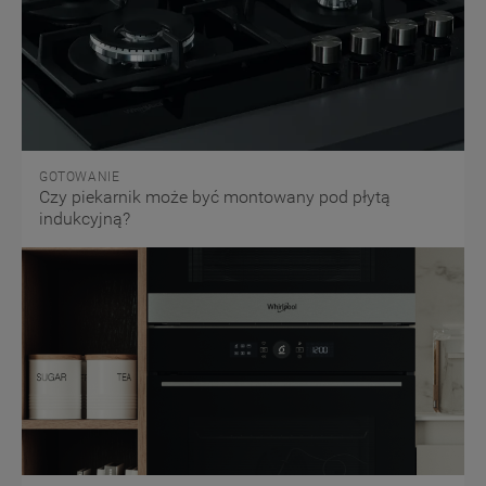
GOTOWANIE
Czy piekarnik może być montowany pod płytą
indukcyjną?