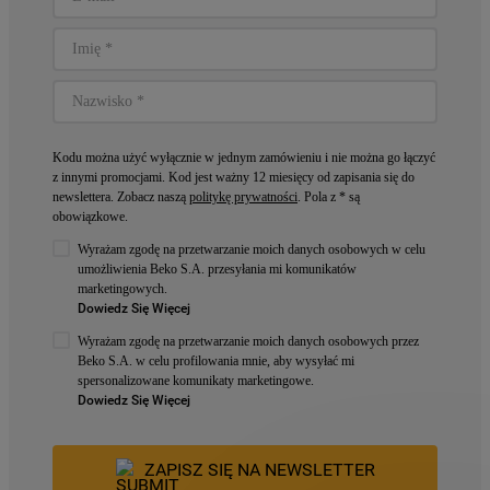
Kodu można użyć wyłącznie w jednym zamówieniu i nie można go łączyć
z innymi promocjami. Kod jest ważny 12 miesięcy od zapisania się do
newslettera. Zobacz naszą
politykę prywatności
. Pola z * są
obowiązkowe.
Wyrażam zgodę na przetwarzanie moich danych osobowych w celu
umożliwienia Beko S.A. przesyłania mi komunikatów
marketingowych.
Dowiedz Się Więcej
Wyrażam zgodę na przetwarzanie moich danych osobowych przez
Beko S.A. w celu profilowania mnie, aby wysyłać mi
spersonalizowane komunikaty marketingowe.
Dowiedz Się Więcej
ZAPISZ SIĘ NA NEWSLETTER