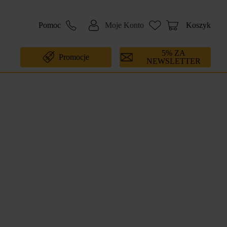
Pomoc
Moje Konto
Koszyk
5% ZA
Promocje
NEWSLETTER