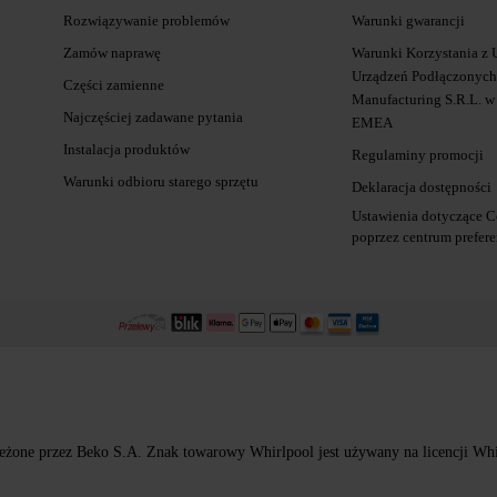
Rozwiązywanie problemów
Warunki gwarancji
Zamów naprawę
Warunki Korzystania z 
Urządzeń Podłączonych 
Części zamienne
Manufacturing S.R.L. w
Najczęściej zadawane pytania
EMEA
Instalacja produktów
Regulaminy promocji
Warunki odbioru starego sprzętu
Deklaracja dostępności
Ustawienia dotyczące C
poprzez centrum prefere
eżone przez Beko S.A. Znak towarowy Whirlpool jest używany na licencji Whir