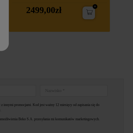
2499,00zł
z innymi promocjami. Kod jest ważny 12 miesięcy od zapisania się do
.
możliwienia Beko S.A. przesyłania mi komunikatów marketingowych.