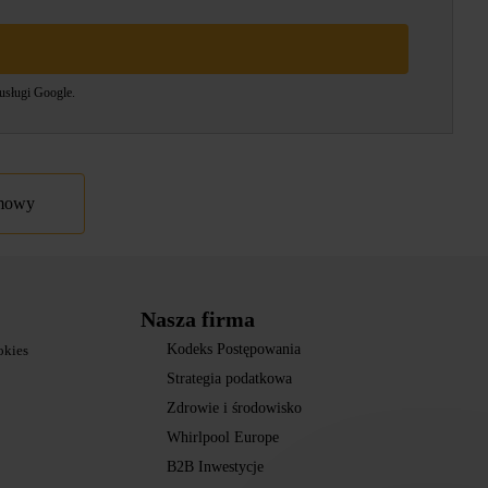
usługi
Google.
umowy
Nasza firma
Kodeks Postępowania
okies
Strategia podatkowa
Zdrowie i środowisko
Whirlpool Europe
B2B Inwestycje