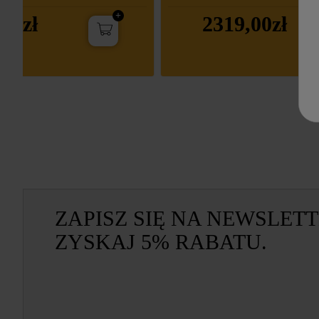
00zł
2319,00zł
ZAPISZ SIĘ NA NEWSLETT
ZYSKAJ 5% RABATU.