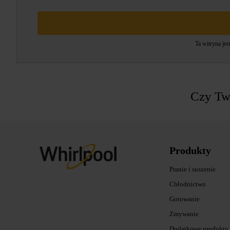
Ta witryna je
Czy Two
Produkty
Pranie i suszenie
Chłodnictwo
Gotowanie
Zmywanie
Dodatkowe produkty