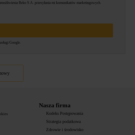
możliwienia Beko S.A. przesyłania mi komunikatów marketingowych.
usługi
Google.
umowy
Nasza firma
Kodeks Postępowania
okies
Strategia podatkowa
Zdrowie i środowisko