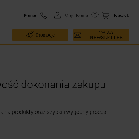
Pomoc
Moje Konto
Koszyk
5% ZA
Promocje
NEWSLETTER
wość dokonania zakupu
ek na produkty oraz szybki i wygodny proces