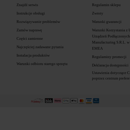
Znajdź serwis
Regulamin sklepu
Instrukcje obsługi
Zwroty
Rozwiązywanie problemów
Warunki gwarancji
Zamów naprawę
Warunki Korzystania z 
Urządzeń Podłączonych 
Części zamienne
Manufacturing S.R.L. w
Najczęściej zadawane pytania
EMEA
Instalacja produktów
Regulaminy promocji
Warunki odbioru starego sprzętu
Deklaracja dostępności
Ustawienia dotyczące C
poprzez centrum prefere