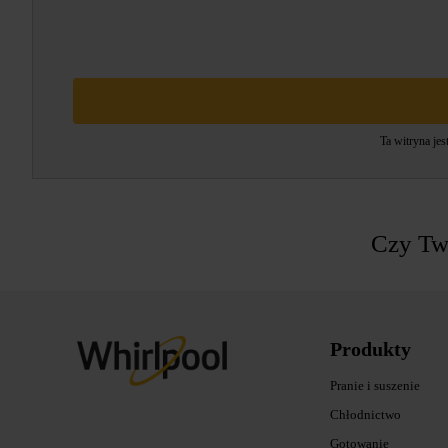
Ta witryna je
Czy Two
Produkty
Pranie i suszenie
Chłodnictwo
Gotowanie