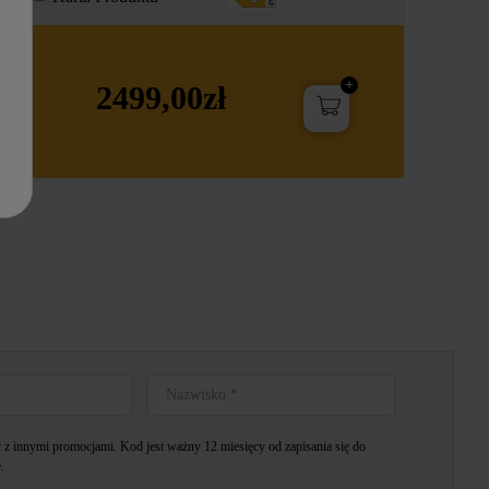
2499,00zł
z innymi promocjami. Kod jest ważny 12 miesięcy od zapisania się do
.