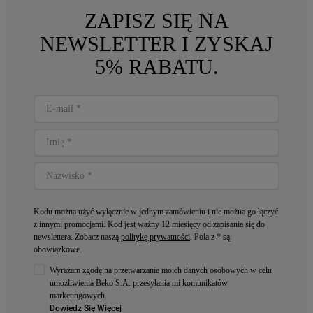
ZAPISZ SIĘ NA
NEWSLETTER I ZYSKAJ
5% RABATU.
Kodu można użyć wyłącznie w jednym zamówieniu i nie można go łączyć
z innymi promocjami. Kod jest ważny 12 miesięcy od zapisania się do
newslettera. Zobacz naszą
politykę prywatności
. Pola z * są
obowiązkowe.
Wyrażam zgodę na przetwarzanie moich danych osobowych w celu
umożliwienia Beko S.A. przesyłania mi komunikatów
marketingowych.
Dowiedz Się Więcej