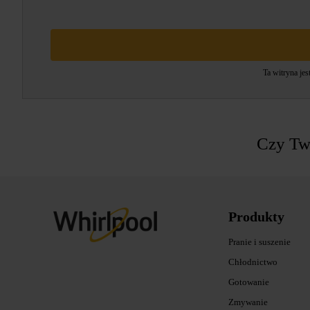
Ta witryna je
Czy Two
Produkty
Pranie i suszenie
Chłodnictwo
Gotowanie
Zmywanie