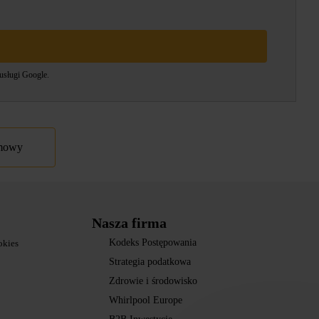
usługi
Google.
umowy
Nasza firma
Kodeks Postępowania
okies
Strategia podatkowa
Zdrowie i środowisko
Whirlpool Europe