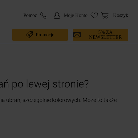
Pomoc
Moje Konto
Koszyk
5% ZA
Promocje
NEWSLETTER
ań po lewej stronie?
a ubrań, szczególnie kolorowych. Może to także