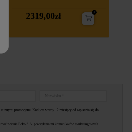
2319,00zł
z innymi promocjami. Kod jest ważny 12 miesięcy od zapisania się do
.
możliwienia Beko S.A. przesyłania mi komunikatów marketingowych.