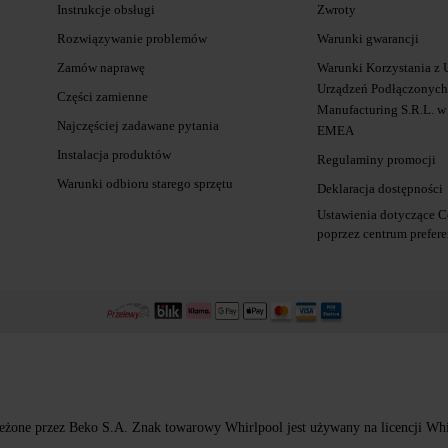
Instrukcje obsługi
Zwroty
Rozwiązywanie problemów
Warunki gwarancji
Zamów naprawę
Warunki Korzystania z 
Urządzeń Podłączonych 
Części zamienne
Manufacturing S.R.L. w
Najczęściej zadawane pytania
EMEA
Instalacja produktów
Regulaminy promocji
Warunki odbioru starego sprzętu
Deklaracja dostępności
Ustawienia dotyczące C
poprzez centrum prefere
eżone przez Beko S.A. Znak towarowy Whirlpool jest używany na licencji Whir