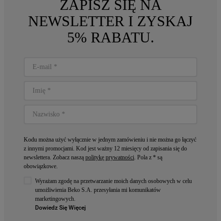
ZAPISZ SIĘ NA
NEWSLETTER I ZYSKAJ
5% RABATU.
Kodu można użyć wyłącznie w jednym zamówieniu i nie można go łączyć
z innymi promocjami. Kod jest ważny 12 miesięcy od zapisania się do
newslettera. Zobacz naszą
politykę prywatności
. Pola z * są
obowiązkowe.
Wyrażam zgodę na przetwarzanie moich danych osobowych w celu
umożliwienia Beko S.A. przesyłania mi komunikatów
marketingowych.
Dowiedz Się Więcej