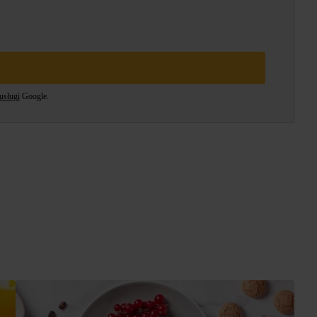
usługi
Google.