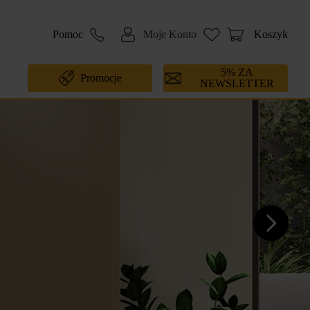
Pomoc
Moje Konto
Koszyk
5% ZA
Promocje
NEWSLETTER