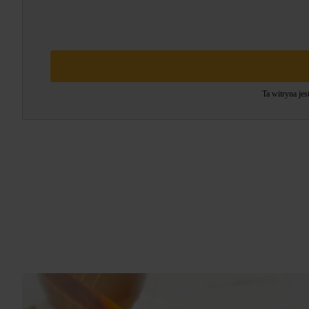
Ta witryna je