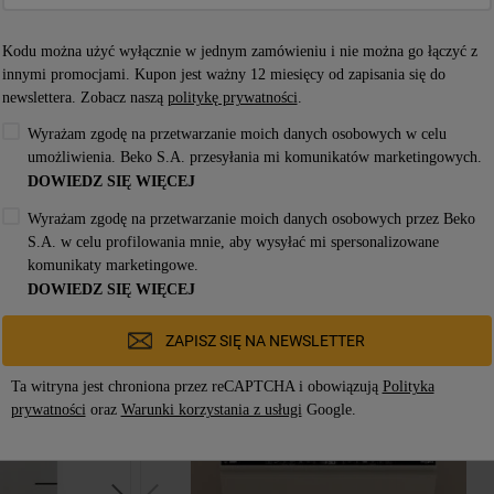
Kodu można użyć wyłącznie w jednym zamówieniu i nie można go łączyć z
innymi promocjami. Kupon jest ważny 12 miesięcy od zapisania się do
Wszystkie przepisy
newslettera. Zobacz naszą
politykę prywatności
.
Wyrażam zgodę na przetwarzanie moich danych osobowych w celu
umożliwienia. Beko S.A. przesyłania mi komunikatów marketingowych.
DOWIEDZ SIĘ WIĘCEJ
Popularne produkty
Wyrażam zgodę na przetwarzanie moich danych osobowych przez Beko
S.A. w celu profilowania mnie, aby wysyłać mi spersonalizowane
komunikaty marketingowe.
DOWIEDZ SIĘ WIĘCEJ
ZAPISZ SIĘ NA NEWSLETTER
Ta witryna jest chroniona przez reCAPTCHA i obowiązują
Polityka
prywatności
oraz
Warunki korzystania z usługi
Google.