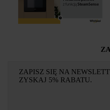
ZA
ZAPISZ SIĘ NA NEWSLETT
ZYSKAJ 5% RABATU.