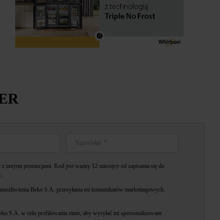
TER
z innymi promocjami. Kod jest ważny 12 miesięcy od zapisania się do
.
możliwienia Beko S.A. przesyłania mi komunikatów marketingowych.
o S.A. w celu profilowania mnie, aby wysyłać mi spersonalizowane