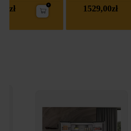
00zł
1529,00zł