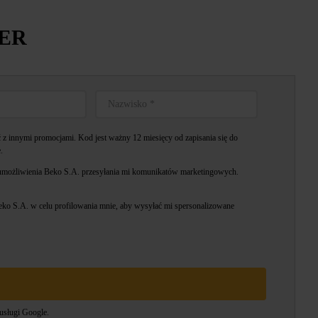
TER
z innymi promocjami. Kod jest ważny 12 miesięcy od zapisania się do
.
możliwienia Beko S.A. przesyłania mi komunikatów marketingowych.
o S.A. w celu profilowania mnie, aby wysyłać mi spersonalizowane
usługi
Google.