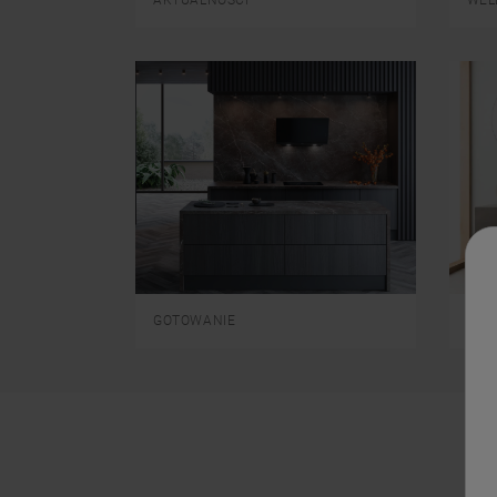
GOTOWANIE
PRAN