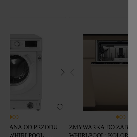
OWANA OD PRZODU 
ZMYWARKA DO ZABUD
Y WHIRLPOOL: 
WHIRLPOOL: KOLOR CZ