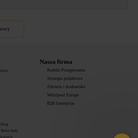
umowy
Nasza firma
Kodeks Postępowania
okies
Strategia podatkowa
Zdrowie i środowisko
Whirlpool Europe
B2B Inwestycje
Usług
Beko Italy
 krajach