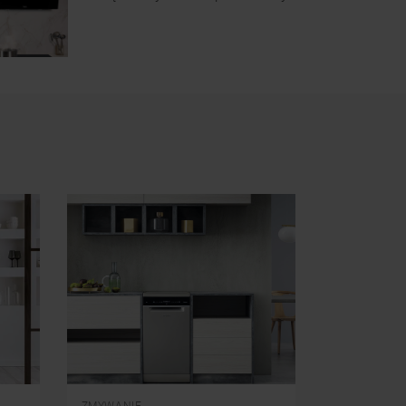
ZMYWANIE