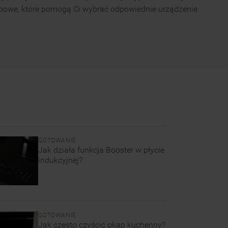
upowe, które pomogą Ci wybrać odpowiednie urządzenie.
GOTOWANIE
Jak działa funkcja Booster w płycie
indukcyjnej?
GOTOWANIE
Jak często czyścić okap kuchenny?